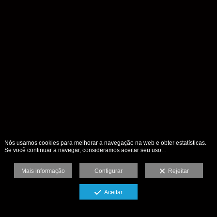
Nós usamos cookies para melhorar a navegação na web e obter estatísticas.
Se você continuar a navegar, consideramos aceitar seu uso. .
Mais informação
Configurar
Rejeitar
Aceitar