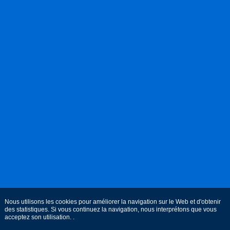
Nous utilisons les cookies pour améliorer la navigation sur le Web et d'obtenir
des statistiques. Si vous continuez la navigation, nous interprétons que vous
acceptez son utilisation. .