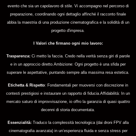
evento che sia un capolavoro di stile. Vi accompagno nel percorso di
preparazione, coordinando ogni dettaglio affinché il racconto finale
abbia la maestria di una produzione cinematografica e la solidità di un
progetto d'impresa.
I Valori che firmano ogni mio lavoro:
Trasparenza:
Ci metto la faccia. Credo nella verità senza giri di parole
e in un approccio diretto.Ambizione: Ogni progetto è una sfida per
superare le aspettative, puntando sempre alla massima resa estetica.
Etichetta & Rispetto
: Fondamentali per muoversi con discrezione in
contesti prestigiosi e instaurare un rapporto di fiducia.Affidabilità: In un
mercato saturo di improvvisazione, io offro la garanzia di quasi quattro
decenni di storia documentata.
Essenzialità:
Traduco la complessità tecnologica (dai droni FPV alla
cinematografia avanzata) in un’esperienza fluida e senza stress per