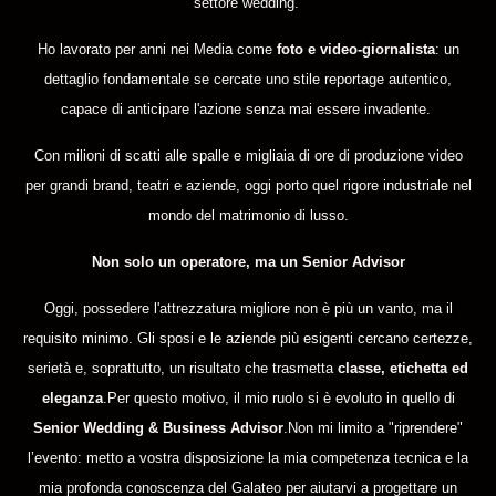
settore wedding.
Ho lavorato per anni nei Media come
foto e video-giornalista
: un
dettaglio fondamentale se cercate uno stile reportage autentico,
capace di anticipare l'azione senza mai essere invadente.
Con milioni di scatti alle spalle e migliaia di ore di produzione video
per grandi brand, teatri e aziende, oggi porto quel rigore industriale nel
mondo del matrimonio di lusso.
Non solo un operatore, ma un Senior Advisor
Oggi, possedere l'attrezzatura migliore non è più un vanto, ma il
requisito minimo. Gli sposi e le aziende più esigenti cercano certezze,
serietà e, soprattutto, un risultato che trasmetta
classe, etichetta ed
eleganza
.Per questo motivo, il mio ruolo si è evoluto in quello di
Senior Wedding & Business Advisor
.Non mi limito a "riprendere"
l’evento: metto a vostra disposizione la mia competenza tecnica e la
mia profonda conoscenza del Galateo per aiutarvi a progettare un