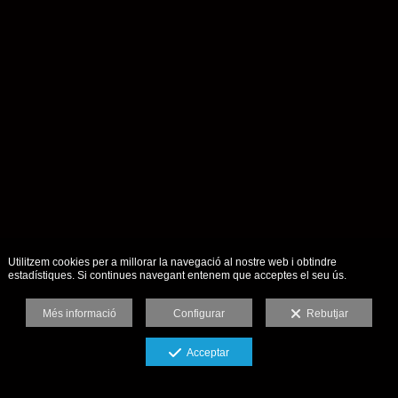
Utilitzem cookies per a millorar la navegació al nostre web i obtindre
estadístiques. Si continues navegant entenem que acceptes el seu ús.
Més informació
Configurar
Rebutjar
Acceptar