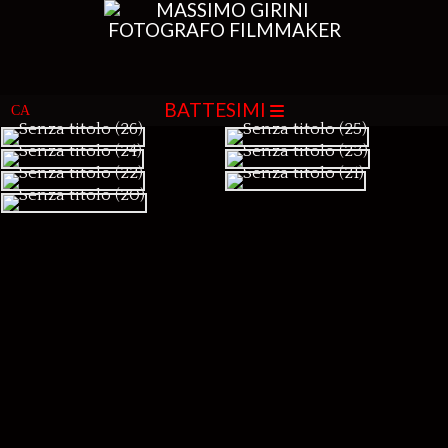
BATTESIMI